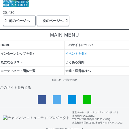
20／30
前のページへ
次のページへ
MAIN MENU
HOME
このサイトについて
インターンシップを探す
イベントを探す
気になるリスト
よくある質問
コーディネート団体一覧
企業・経営者様へ
お知らせ
お問い合わせ
このサイトを教える
運営:チャレンジ･コミュニティ･プロジェクト
事務局:NPO法人ETIC.
TEL 050-1743-6743(平日10:00〜18:00)
東京都渋谷区東1丁目1番36号 キタビルデンス402