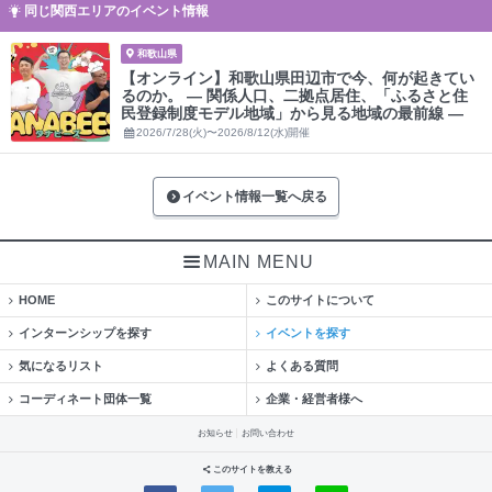
同じ関西エリアのイベント情報
和歌山県
【オンライン】和歌山県田辺市で今、何が起きてい
るのか。 ― 関係人口、二拠点居住、「ふるさと住
民登録制度モデル地域」から見る地域の最前線 ―
2026/7/28(火)〜2026/8/12(水)開催
イベント情報一覧へ戻る
MAIN MENU
HOME
このサイトについて
インターンシップを探す
イベントを探す
気になるリスト
よくある質問
コーディネート団体一覧
企業・経営者様へ
お知らせ
お問い合わせ
このサイトを教える