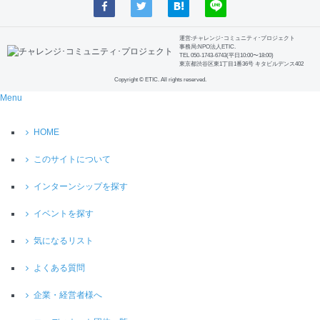
運営:チャレンジ･コミュニティ･プロジェクト
事務局:NPO法人ETIC.
TEL 050-1743-6743(平日10:00〜18:00)
東京都渋谷区東1丁目1番36号 キタビルデンス402
Copyright © ETIC. All rights reserved.
Menu
HOME
このサイトについて
インターンシップを探す
イベントを探す
気になるリスト
よくある質問
企業・経営者様へ