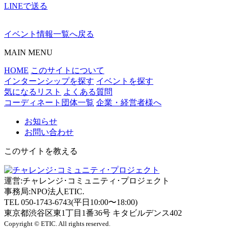
LINEで送る
イベント情報一覧へ戻る
MAIN MENU
HOME
このサイトについて
インターンシップを探す
イベントを探す
気になるリスト
よくある質問
コーディネート団体一覧
企業・経営者様へ
お知らせ
お問い合わせ
このサイトを教える
運営:チャレンジ･コミュニティ･プロジェクト
事務局:NPO法人ETIC.
TEL 050-1743-6743(平日10:00〜18:00)
東京都渋谷区東1丁目1番36号 キタビルデンス402
Copyright © ETIC. All rights reserved.