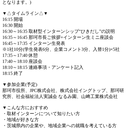
となります。)
▼△タイムライン△▼
16:15 開場
16:30 開始
16:30～16:35 取材型インターンシップ“ひきだし”の説明
16:35～16:45 那珂市長ご挨拶+インターン生ミニ座談会
16:45～17:35 インターン生発表
※1社10分(学生発表6分、企業コメント3分、入替1分)×5社
17:35～17:40 休憩
17:40～18:10 座談会
18:10～18:15 連絡事項・アンケート記入
18:15 終了
▼参加企業(予定)
那珂市役所、JPC株式会社、株式会社イングトップ、那珂研
究所、社会福祉法人実誠会 なるみ園、山﨑工業株式会社
▼こんな方におすすめ
・取材インターンについて知りたい方
・地域が好きな方
・茨城県内の企業や、地域企業への就職を考えている方