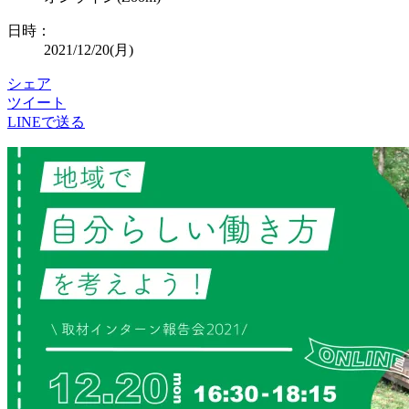
日時：
2021/12/20
(月)
シェア
ツイート
LINEで送る