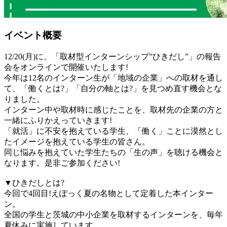
イベント概要
12/20(月)に、「取材型インターンシップ”ひきだし”」の報告
会をオンラインで開催いたします!
今年は12名のインターン生が「地域の企業」への取材を通し
て、「働くとは?」「自分の軸とは?」を見つめ直す機会とな
りました。
インターン中や取材時に感じたことを、取材先の企業の方と
一緒にふりかえっていきます!
「就活」に不安を抱えている学生、「働く」ことに漠然とし
たイメージを抱えている学生の皆さん。
同じ悩みを抱えていた学生たちの「生の声」を聴ける機会と
なります。是非ご参加ください!
▼ひきだしとは?
今回で4回目!えぽっく夏の名物として定着した本インター
ン。
全国の学生と茨城の中小企業を取材するインターンを、毎年
夏休みに実施しています。