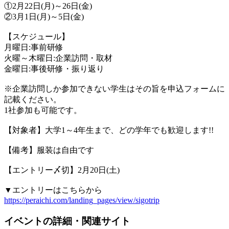
①2月22日(月)～26日(金)
②3月1日(月)～5日(金)
【スケジュール】
月曜日:事前研修
火曜～木曜日:企業訪問・取材
金曜日:事後研修・振り返り
※企業訪問しか参加できない学生はその旨を申込フォームに
記載ください。
1社参加も可能です。
【対象者】大学1～4年生まで、どの学年でも歓迎します!!
【備考】服装は自由です
【エントリー〆切】2月20日(土)
▼エントリーはこちらから
https://peraichi.com/landing_pages/view/sigotrip
イベントの詳細・関連サイト