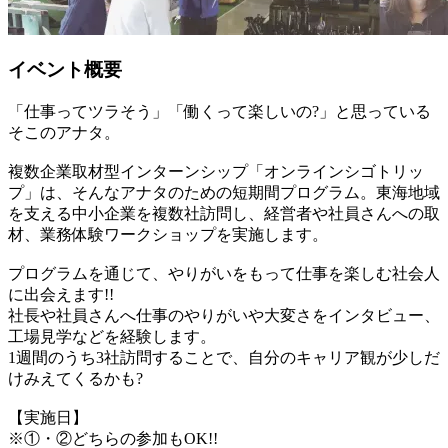
イベント概要
「仕事ってツラそう」「働くって楽しいの?」と思っている
そこのアナタ。
複数企業取材型インターンシップ「オンラインシゴトリッ
プ」は、そんなアナタのための短期間プログラム。東海地域
を支える中小企業を複数社訪問し、経営者や社員さんへの取
材、業務体験ワークショップを実施します。
プログラムを通じて、やりがいをもって仕事を楽しむ社会人
に出会えます!!
社長や社員さんへ仕事のやりがいや大変さをインタビュー、
工場見学などを経験します。
1週間のうち3社訪問することで、自分のキャリア観が少しだ
けみえてくるかも?
【実施日】
※①・②どちらの参加もOK!!