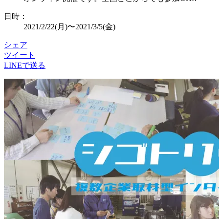
日時：
2021/2/22
(月)〜
2021/3/5
(金)
シェア
ツイート
LINEで送る