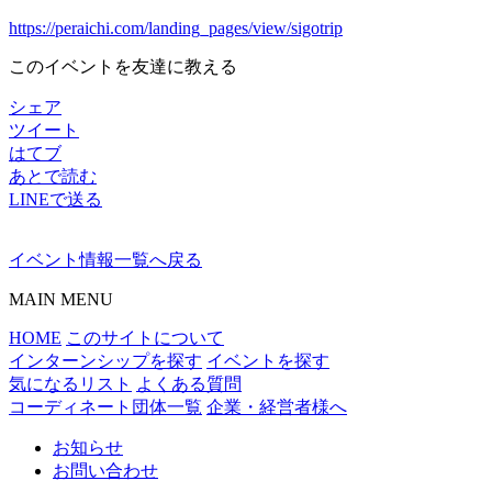
https://peraichi.com/landing_pages/view/sigotrip
このイベントを友達に教える
シェア
ツイート
はてブ
あとで読む
LINEで送る
イベント情報一覧へ戻る
MAIN MENU
HOME
このサイトについて
インターンシップを探す
イベントを探す
気になるリスト
よくある質問
コーディネート団体一覧
企業・経営者様へ
お知らせ
お問い合わせ