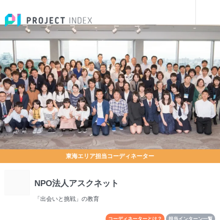
コーディネート団体一覧
NPO法人アスクネット
東海エリア担当コーディネーター
NPO法人アスクネット
「出会いと挑戦」の教育
コーディネーターとは？
担当インターン一覧