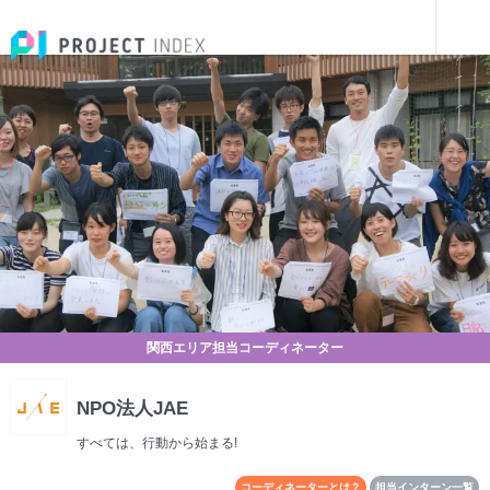
コーディネート団体一覧
NPO法人JAE
関西エリア担当コーディネーター
NPO法人JAE
すべては、行動から始まる!
コーディネーターとは？
担当インターン一覧