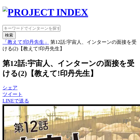
検索
「教えて!印丹先生」
第12話:宇宙人、インターンの面接を受
ける(2)【教えて!印丹先生】
第12話:宇宙人、インターンの面接を受
ける(2)【教えて!印丹先生】
シェア
ツイート
LINEで送る